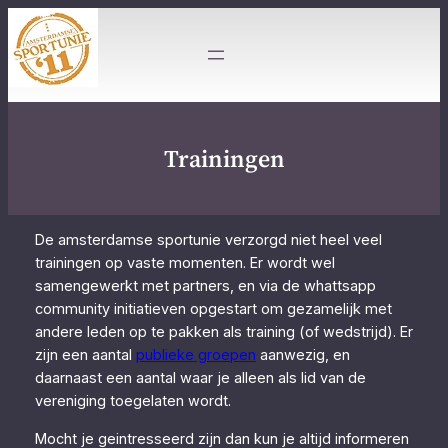
Ga
naar
de
inhoud
Trainingen
De amsterdamse sportunie verzorgd niet heel veel
trainingen op vaste momenten. Er wordt wel
samengewerkt met partners, en via de whattsapp
community initiatieven opgestart om gezamelijk met
andere leden op te pakken als training (of wedstrijd). Er
zijn een aantal
publieke groepen
aanwezig, en
daarnaast een aantal waar je alleen als lid van de
vereniging toegelaten wordt.
Mocht je geintresseerd zijn dan kun je altijd informeren