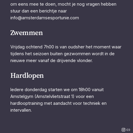
om eens mee te doen, mocht je nog vragen hebben
stuur dan een berichtje naar
info@amsterdamsesportunie.com
Zwemmen
Vrijdag ochtend 7h00 is van oudsher het moment waar
tijdens het seizoen buiten gezwommen wordt in de
nieuwe meer vanaf de drijvende vlonder.
Hardlopen
Iedere donderdag starten we om 18h00 vanuit
Amstelgym (Amstelvlietstraat 1) voor een
hardlooptraining met aandacht voor techniek en
intervallen.
Insta
Lin