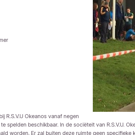
nummer
 bij R.S.V.U Okeanos vanaf negen
 te spelden beschikbaar. In de sociëteit van R.S.V.U. O
ld worden. Er zal buiten deze ruimte geen specifieke kl