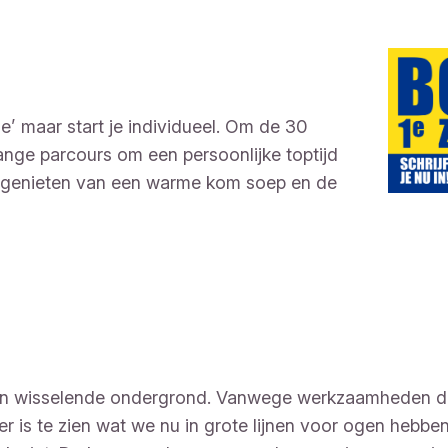
se’ maar start je individueel. Om de 30
nge parcours om een persoonlijke toptijd
 je genieten van een warme kom soep en de
een wisselende ondergrond. Vanwege werkzaamheden die
 is te zien wat we nu in grote lijnen voor ogen hebben.