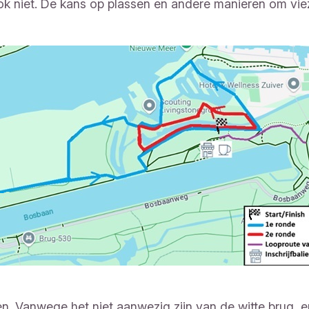
k niet. De kans op plassen en andere manieren om viez
en. Vanwege het niet aanwezig zijn van de witte brug