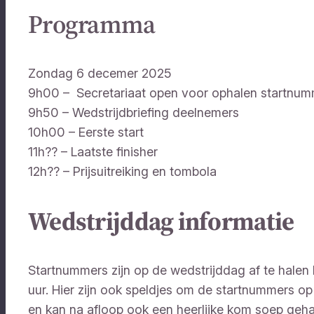
Programma
Zondag 6 decemer 2025
9h00 – Secretariaat open voor ophalen start
9h50 – Wedstrijdbriefing deelnemers
10h00 – Eerste start
11h?? – Laatste finisher
12h?? – Prijsuitreiking en tombola
Wedstrijddag informatie
Startnummers zijn op de wedstrijddag af te halen
uur. Hier zijn ook speldjes om de startnummers op
en kan na afloop ook een heerlijke kom soep gehaa