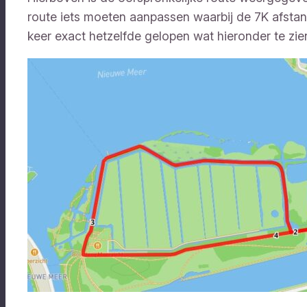
route iets moeten aanpassen waarbij de 7K afstand 
keer exact hetzelfde gelopen wat hieronder te zien