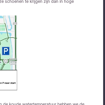
e schoenen te krijgen zijn dan in hoge
, en de koude watertemperatuur hebben we de