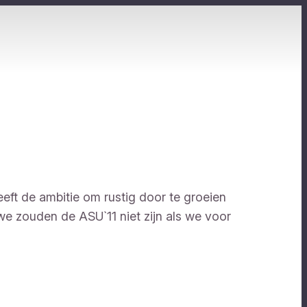
eft de ambitie om rustig door te groeien
 zouden de ASU`11 niet zijn als we voor