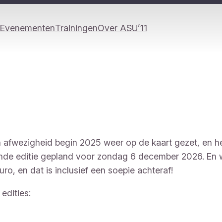
Evenementen
Trainingen
Over ASU’11
n afwezigheid begin 2025 weer op de kaart gezet, en he
de editie gepland voor zondag 6 december 2026. En we
ro, en dat is inclusief een soepie achteraf!
edities: